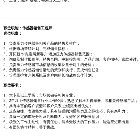
6、工资：底薪+提成，每周五天工作制。
职位职能：传感器销售工程师
岗位职责：
1、负责压力传感器等相关产品的销售及推广；
2、根据市场营销计划，完成销售指标；
3、开拓新市场,发展新客户,增加压力传感器销售范围；
4、询价及制作报价单、销售合同、中标报告书、产品介绍、客户招待、账款催讨
5、负责压力传感器市场信息的收集及竞争对手的分析；
6、负责压力传感器销售活动的策划和执行，完成销售任务；
7、管理维护客户关系以及客户间的长期战略合作计划。
职位要求
：
1、大专及以上学历，市场营销等相关专业；
2、2年以上传感器销售行业工作经验，熟悉了解压力传感器、等相关传感器产品；
3、具有丰富的客户资源和客户关系,业绩突出者优先；
4、反应敏捷、表达能力强，具有较强的沟通能力及交际技巧，具有亲和力；
5、具备一定的市场分析及判断能力，良好的客户服务意识；
6、极强的工作主动性，有责任心，能承受较大的工作压力，能适应短期出差；
7、有团队协作精神，善于挑战。