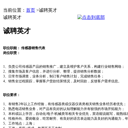
当前位置：
首页
>诚聘英才
诚聘英才
诚聘英才
职位职能
：
传感器销售代表
岗位职责：
1、负责公司传感器产品的销售推广，建立及维护客户关系，构建行业销售网络；
2、搜集市场及客户信息，并进行分析、整理，提供销售分析数据；
3、日常市场调查，业务分析，制订客户销售计划，完成销售任务；
4、销售全过程跟踪，掌握客户货款结算情况，及时回款，反馈客户需求信息。
职位要求：
1、有销售2年以上工作经验，有传感器类或仪器仪表类相关销售业务经历者优先；
2、熟悉电话销售业务，对产品有良好的认知理解能力并有较强的市场开拓能力；
3、本科或以上学历，自动化/电子/机械类等相关专业优先，英语能说能写，能熟练应用
4、性格外向、爱岗敬业，吃苦耐劳、有良好的语言表达能力及良好的沟通能力，年
5、工作地点：上海；