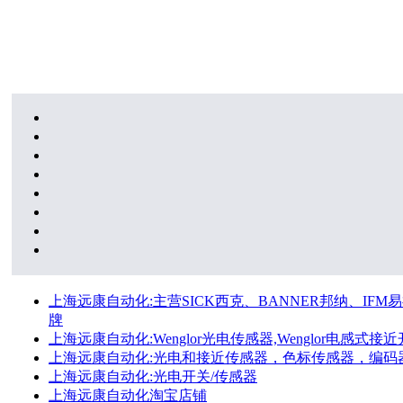
上海远康自动化:主营SICK西克、BANNER邦纳、IFM易福
牌
上海远康自动化:Wenglor光电传感器,Wenglor电感式接近开
上海远康自动化:光电和接近传感器，色标传感器，编码
上海远康自动化:光电开关/传感器
上海远康自动化淘宝店铺