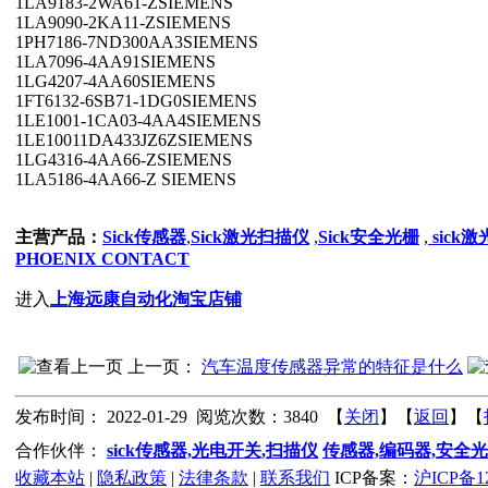
1LA9183-2WA61-ZSIEMENS
1LA9090-2KA11-ZSIEMENS
1PH7186-7ND300AA3SIEMENS
1LA7096-4AA91SIEMENS
1LG4207-4AA60SIEMENS
1FT6132-6SB71-1DG0SIEMENS
1LE1001-1CA03-4AA4SIEMENS
1LE10011DA433JZ6ZSIEMENS
1LG4316-4AA66-ZSIEMENS
1LA5186-4AA66-Z SIEMENS
主营产品：
Sick传感器
,
Sick激光扫描仪
,
Sick安全光栅
,
sick
PHOENIX CONTACT
进入
上海远康自动化淘宝店铺
上一页：
汽车温度传感器异常的特征是什么
发布时间： 2022-01-29 阅览次数：3840 【
关闭
】【
返回
】【
合作伙伴：
sick传感器,光电开关,扫描仪
传感器,编码器,安全
收藏本站
|
隐私政策
|
法律条款
|
联系我们
ICP备案：
沪ICP备12