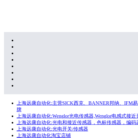
上海远康自动化:主营SICK西克、BANNER邦纳、IFM易福
牌
上海远康自动化:Wenglor光电传感器,Wenglor电感式接近开
上海远康自动化:光电和接近传感器，色标传感器，编码
上海远康自动化:光电开关/传感器
上海远康自动化淘宝店铺