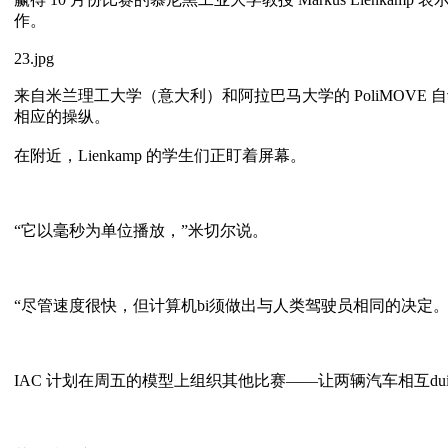
作。
23.jpg
来自米兰理工大学（意大利）和阿拉巴马大学的 PoliMOV
相应的操纵。
在附近，Lienkamp 的学生们正盯着屏幕。
“它以毫秒为单位播放，”米切尔说。
“尽管速度很快，但计算机bi须做出与人类驾驶员相同的决定。
IAC 计划在周五的模型上组织其他比赛——让两辆汽车相互d