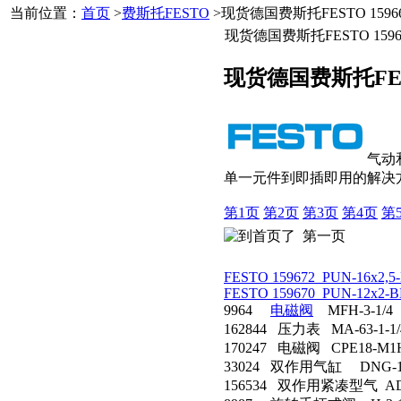
当前位置：
首页
>
费斯托FESTO
>现货德国费斯托FESTO 159668
现货德国费斯托FESTO 159668
现货德国费斯托FESTO
气动
单一元件到即插即用的解决
第1页
第2页
第3页
第4页
第
第一页
FESTO 159672 PUN-16x2,5
FESTO 159670 PUN-12x2-B
9964
电磁阀
MFH-3-1/4
162844 压力表 MA-63-1-1/
170247 电磁阀 CPE18-M1H-
33024 双作用气缸 DNG-160
156534 双作用紧凑型气 ADVU