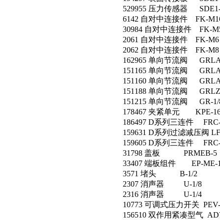
529955 压力传感器 SDE1-D1
6142 自对中连接件 FK-M16
30984 自对中连接件 FK-M
2061 自对中连接件 FK-M6
2062 自对中连接件 FK-M8
162965 单向节流阀 GRLA-1/
151165 单向节流阀 GRLA-
151160 单向节流阀 GRLA
151188 单向节流阀 GRLZ-
151215 单向节流阀 GR-1/
178467 夹紧单元 KPE-1
186497 D系列三连件 FRC-1
159631 D系列过滤减压阀 LFR-
159605 D系列三连件 FRC-1
31798 盖板 PRMEB-5
33407 端板组件 EP-ME-1
3571 堵头 B-1/2
2307 消声器 U-1/8
2316 消声器 U-1/4
10773 可调式压力开关 PEV-1
156510 双作用紧凑型气 ADVU