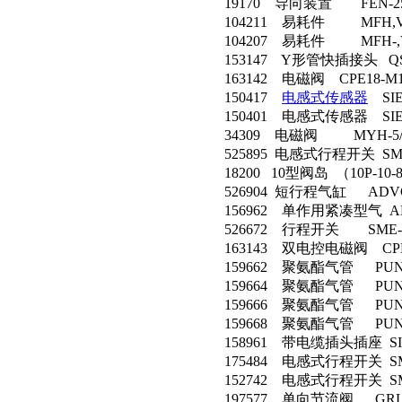
19170 导向装置 FEN-25-
104211 易耗件 MFH,VL-
104207 易耗件 MFH-,VL
153147 Y形管快插接头 QS
163142 电磁阀 CPE18-M1H
150417
电感式传感器
SIE
150401 电感式传感器 SIEN
34309 电磁阀 MYH-5/2-
525895 电感式行程开关 SME-8
18200 10型阀岛 （10P-10-8A
526904 短行程气缸 ADVC-
156962 单作用紧凑型气 AEV
526672 行程开关 SME-10F
163143 双电控电磁阀 CPE18
159662 聚氨酯气管 PUN-4
159664 聚氨酯气管 PUN-
159666 聚氨酯气管 PUN-8
159668 聚氨酯气管 PUN-1
158961 带电缆插头插座 SIM
175484 电感式行程开关 SMT-
152742 电感式行程开关 SMTO
197577 单向节流阀 GRLA-