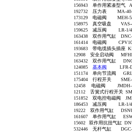
156943 单作用紧凑型气 AEV
192732 压力表 MA-40-1
173129 电磁阀 MEH-5/2-
158975 真空吸盘 VAS-40-
159625 减压阀 LR-1/4-
163438 双作用气缸 DNC-80
161414 电磁阀 CPV10-
193683 带电缆插头插座 KMYZ
12908 安全启动阀 MFHE-
163432 双作用气缸 DNC-8
124085
基本阀
LFR-D-
151174 单向节流阀 GRLA-
175404 行程开关 SME-8-
12458 电磁阀 JMDH-5/2-
12112 舌簧式行程开关 SME-
151852 双电控电磁阀 JMFH-
186453 减压阀 LR-1/4-D
19222 双作用气缸 DSNU-2
161607 单作用气缸 ESW-6
15602 双作用抗扭气缸 DNUL-
532446 无杆气缸 DGC-18