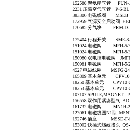
152588 聚氨酯气管 PUN-10
2231 压缩空气气管 P-6-BL
383306 电磁线圈 MSEB-3
172959 气源安全启动阀 HEE-
170685 分气块 FRM-D-
175404 行程开关 SME-8-K
151024 电磁阀 MFH-5/3G
151024 电磁阀 MFH-5/3G
150980 双电控电磁阀 JMFH-5
150981 电磁阀 MFH-5/2-
4527 电磁线圈 MSFG-24D
165809 基本单元 CPV10-G
18250 基本单元 CPV10-G
18253 基本单元 CPV10-G
107107 SPULE,MAGNET M
156558 双作用紧凑型气 ADVU
161732 电磁阀 MN1H-2-
123061 电磁线圈N1型 MSN1
192746 插座 MSSD-F-S
153002 快插式螺纹接头 QS-1