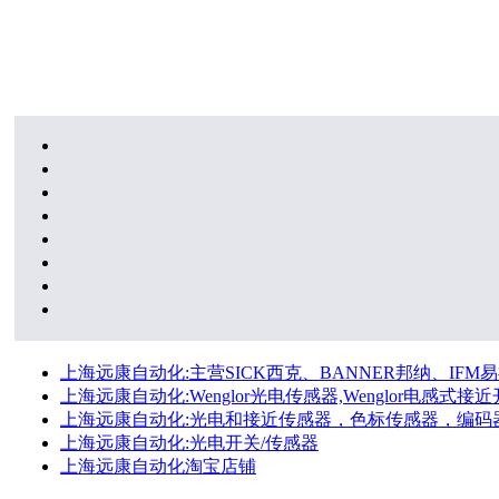
上海远康自动化:主营SICK西克、BANNER邦纳、IFM易福
上海远康自动化:Wenglor光电传感器,Wenglor电感式接近开
上海远康自动化:光电和接近传感器，色标传感器，编码
上海远康自动化:光电开关/传感器
上海远康自动化淘宝店铺