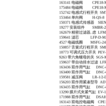
163141 电磁阀 CPE18-M1
175484 电磁阀 CPE18-M1
152742 电感式行程开关 SMTO
153464 单向阀 H-QS-8
150371 电感式传感器 SIEN-
19277 安装组件 SMBR-2
162679 精密过滤器, 虑 LFM
159641 滤芯 LFP-D-MA
4527 电磁线圈 MSFG-24D
150857 舌簧式行程开关 SME-
10773 可调式压力开关 PEV-1
9263 带六角螺母的关 SGS-M
159637 带自动排水过滤 LFR-
163436 双作用气缸 DNC-80
163400 双作用气缸 DNC-63
159581 减压阀 LR-1/2-D
156203 双作用紧凑型导 ADVU
163435 双作用气缸 DNC-80
13290 膜片式夹紧气缸 EV-15
171988 双作用气缸 DSAH-2
163143 双电控电磁阀 CPE18-