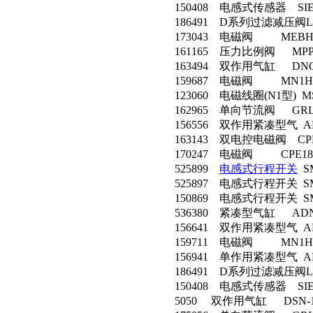
150408 电感式传感器 SIEN
186491 D系列过滤减压阀LFR
173043 电磁阀 MEBH-5/2
161165 压力比例阀 MPPE-3-
163494 双作用气缸 DNC-12
159687 电磁阀 MN1H-5/2
123060 电磁线圈(N1型) MS
162965 单向节流阀 GRLA-1
156556 双作用紧凑型气 ADV
163143 双电控电磁阀 CPE18
170247 电磁阀 CPE18-M1
525899
电感式行程开关
SM
525897 电感式行程开关 SME-
150869 电感式行程开关 SMT-
536380 紧凑型气缸 ADN-10
156641 双作用紧凑型气 ADVU
159711 电磁阀 MN1H-5/
156941 单作用紧凑型气 AEV
186491 D系列过滤减压阀LFR
150408 电感式传感器 SIEN
5050 双作用气缸 DSN-12