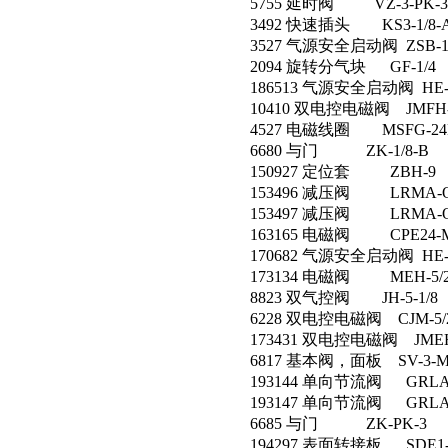
5755 延时阀 VZ-3-PK-3
3492 快速插头 KS3-1/8-
3527 气源安全启动阀 ZSB-1
2094 旋转分气块 GF-1/4
186513 气源安全启动阀 HE-1/
10410 双电控电磁阀 JMFH-5
4527 电磁线圈 MSFG-24D
6680 与门 ZK-1/8-B
150927 定位套 ZBH-9
153496 减压阀 LRMA-Q
153497 减压阀 LRMA-Q
163165 电磁阀 CPE24-M1
170682 气源安全启动阀 HE-
173134 电磁阀 MEH-5/2-5
8823 双气控阀 JH-5-1/8
6228 双电控电磁阀 CJM-5/2-
173431 双电控电磁阀 JMEH-5
6817 基本阀，面板 SV-3-M
193144 单向节流阀 GRLA-1
193147 单向节流阀 GRLA-1
6685 与门 ZK-PK-3
194297 表面转接板 SDE1-..