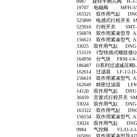
8987 旋转手柄式阀 H-3-1/
19707 电磁阀 MFH-5/3G
163321 双作用气缸 DNC-3
525899 电感式行程开关 SMT-
525916 行程开关 SMT-10F
156878 双作用紧凑型导 ADV
156623 双作用紧凑型气 ADV
33025 双作用气缸 DNG-20
153119 T型快插式螺纹接QST
164950 分气块 FRM-1/4-
186487 D系列过滤减压阀LFR-
162614 过滤器 LF-1/2-D-
156619 双作用紧凑型气 ADVU
162649 精密过滤器 LFMA
14120 双作用气缸 DNU-32
30459 舌簧式行程开关 SMEO
33024 双作用气缸 DNG-16
163322 双作用气缸 DNC-3
156534 双作用紧凑型气 ADV
33024 双作用气缸 DNG-16
9984 气控阀 VL/O-3-1/
165091 双作用紧凑型导ADVUL