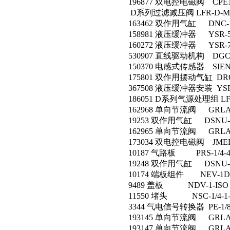
196877 双电控电磁阀 CPE10
D系列过滤减压阀 LFR-D-MI
163462 双作用气缸 DNC-100
158981 液压缓冲器 YSR-5
160272 液压缓冲器 YSR-7
530907 直线驱动机构 DGC-1
150370 电感式传感器 SIEN-
175801 双作用摆动气缸 DRQD
367508 液压缓冲器安装 YSRD-
186051 D系列气源处理组 LFR
162968 单向节流阀 GRLA-1/
19253 双作用气缸 DSNU-25
162965 单向节流阀 GRLA-1/
173034 双电控电磁阀 JMEBH-
10187 气路板 PRS-1/4-
19248 双作用气缸 DSNU-25
10174 端板组件 NEV-1DA
9489 盖板 NDV-1-ISO
11550 堵头 NSC-1/4-1-
3344 气电信号转换器 PE-1/
193145 单向节流阀 GRLA-1
193147 单向节流阀 GRLA-1