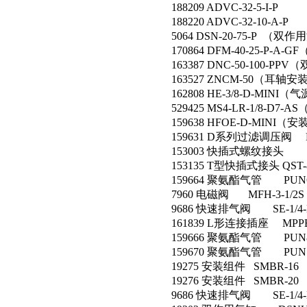
188209 ADVC-32-5-I-P
188220 ADVC-32-10-A-P
5064 DSN-20-75-P （双
170864 DFM-40-25-P-
163387 DNC-50-100-P
163527 ZNCM-50（耳轴安
162808 HE-3/8-D-MIN
529425 MS4-LR-1/8-D7
159638 HFOE-D-MINI
159631 D系列过滤调压阀 LF
153003 快插式螺纹接头 QS
153135 T型快插式接头 QST-
159664 聚氨酯气管 PU
7960 电磁阀 MFH-3-
9686 快速排气阀 SE-1/4
161839 L形连接插座 MP
159666 聚氨酯气管 PUN8＊
159670 聚氨酯气管 PUN
19275 安装组件 SMBR-
19276 安装组件 SMBR-
9686 快速排气阀 SE-1/4