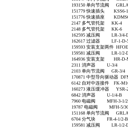
193150 单向节流阀 GRLA-3
151779 快速插头 KSS6-1/
151776 快速插座 KDMS6-
2147 多气管托架 KK-4
2148 多气管托架 KK-6
162595 减压阀 LR-3/4-D
162617 过滤器 LF-1-D-
159593 安装支架两件 HFOE-
159581 减压阀 LR-1/2-D
164936 安装支架 HR-D-M
2311 消声器 U-3/4
2103 单向节流阀 GR-3/4
170871 中型导向驱动器 DFM-5
6142 自对中连接件 FK-M16
160273 液压缓冲器 YSR-25
6842 消声器 U-1/4-B
7960 电磁阀 MFH-3-1/2
19787 电磁阀 MFH-5/3G-
151168 单向节流阀 GRLA-1
6704 分气块 FR-4-1/2-B
159581 减压阀 LR-1/2-D