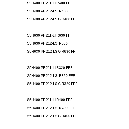
S5H400 PR211-LI R400 FF
S5H400 PR212-LSI R400 FF
S5H400 PR212-LSIG R400 FF
S5H630 PR211-LI R630 FF
S5H630 PR212-LSI R630 FF
S5H630 PR212-LSIG R630 FF
S5H400 PR211-LI R320 FEF
S5H400 PR212-LSI R320 FEF
S5H400 PR212-LSIG R320 FEF
S5H400 PR211-LI R400 FEF
S5H400 PR212-LSI R400 FEF
S5H400 PR212-LSIG R400 FEF