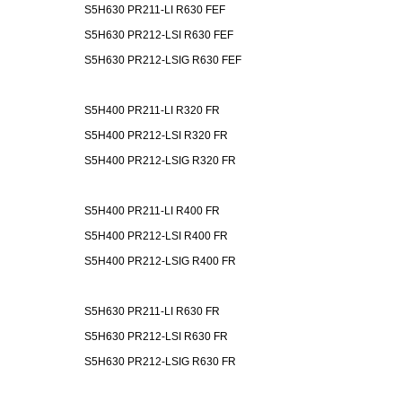
S5H630 PR211-LI R630 FEF
S5H630 PR212-LSI R630 FEF
S5H630 PR212-LSIG R630 FEF
S5H400 PR211-LI R320 FR
S5H400 PR212-LSI R320 FR
S5H400 PR212-LSIG R320 FR
S5H400 PR211-LI R400 FR
S5H400 PR212-LSI R400 FR
S5H400 PR212-LSIG R400 FR
S5H630 PR211-LI R630 FR
S5H630 PR212-LSI R630 FR
S5H630 PR212-LSIG R630 FR