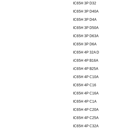
IC65H 3P D32
IC65H 3P D40A
IC65H 3P D4A
IC65H 3P D50A
IC65H 3P D63A
IC65H 3P D6A
IC65H 4P 32A D
iC65H 4P B16A
iC65H 4P B25A
iC65H 4P C10A
IC65H 4P C16
IC65H 4P C16A
IC65H 4P C1A
IC65H 4P C20A
IC65H 4P C25A
IC65H 4P C32A