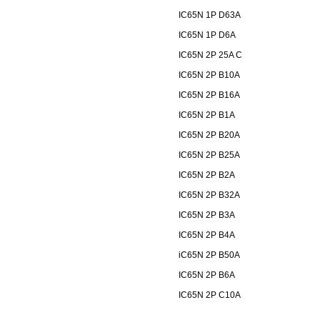
IC65N 1P D63A
IC65N 1P D6A
IC65N 2P 25A C
IC65N 2P B10A
IC65N 2P B16A
IC65N 2P B1A
IC65N 2P B20A
IC65N 2P B25A
IC65N 2P B2A
IC65N 2P B32A
IC65N 2P B3A
IC65N 2P B4A
iC65N 2P B50A
IC65N 2P B6A
IC65N 2P C10A