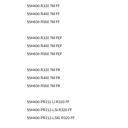
S5H400 R320 TM FF
S5H400 R400 TM FF
S5H630 R500 TM FF
S5H400 R320 TM FEF
S5H400 R400 TM FEF
S5H630 R500 TM FEF
S5H400 R320 TM FR
S5H400 R400 TM FR
S5H630 R500 TM FR
S5H400 PR211-LI R320 FF
S5H400 PR212-LSI R320 FF
S5H400 PR212-LSIG R320 FF