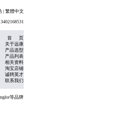
站
|
繁體中文
3402168531
首 页
关于远康
产品选型
产品列表
相关资料
淘宝店铺
诚聘英才
联系我们
glor等品牌