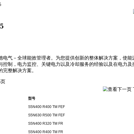
5
5
德
电气－全球能效管理者。为您提供创新的整体解决方案，使能
与控制，电力监控、关键电力以及冷却服务的经验以及在电力及
的完整解决方案。
5页
型号
S5N400 R400 TM FEF
S5N630 R500 TM FEF
S5N400 R320 TM FR
S5N400 R400 TM FR