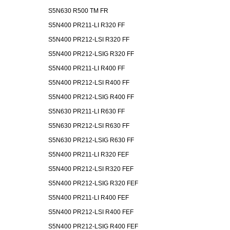
S5N630 R500 TM FR
S5N400 PR211-LI R320 FF
S5N400 PR212-LSI R320 FF
S5N400 PR212-LSIG R320 FF
S5N400 PR211-LI R400 FF
S5N400 PR212-LSI R400 FF
S5N400 PR212-LSIG R400 FF
S5N630 PR211-LI R630 FF
S5N630 PR212-LSI R630 FF
S5N630 PR212-LSIG R630 FF
S5N400 PR211-LI R320 FEF
S5N400 PR212-LSI R320 FEF
S5N400 PR212-LSIG R320 FEF
S5N400 PR211-LI R400 FEF
S5N400 PR212-LSI R400 FEF
S5N400 PR212-LSIG R400 FEF