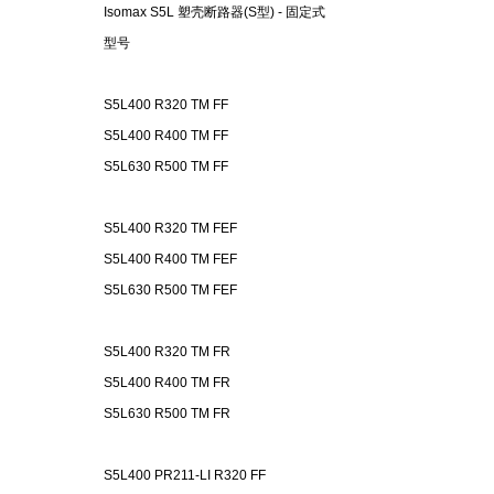
Isomax S5L 塑壳断路器(S型) - 固定式
型号
S5L400 R320 TM FF
S5L400 R400 TM FF
S5L630 R500 TM FF
S5L400 R320 TM FEF
S5L400 R400 TM FEF
S5L630 R500 TM FEF
S5L400 R320 TM FR
S5L400 R400 TM FR
S5L630 R500 TM FR
S5L400 PR211-LI R320 FF