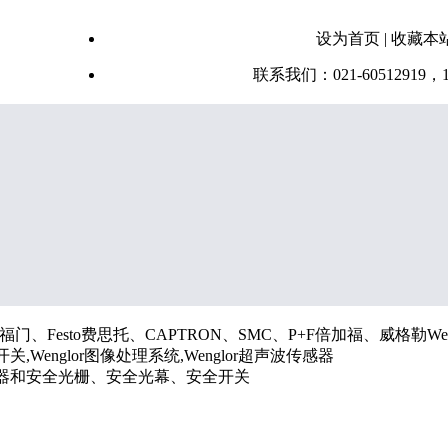
设为首页
|
收藏本
联系我们：
021-60512919，1
门、Festo费思托、CAPTRON、SMC、P+F倍加福、威格勒Wen
关,Wenglor图像处理系统,Wenglor超声波传感器
器和安全光栅、安全光幕、安全开关