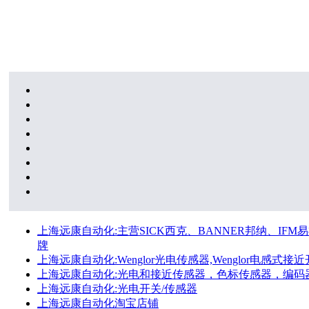
上海远康自动化:主营SICK西克、BANNER邦纳、IFM易福
牌
上海远康自动化:Wenglor光电传感器,Wenglor电感式接近开
上海远康自动化:光电和接近传感器，色标传感器，编码
上海远康自动化:光电开关/传感器
上海远康自动化淘宝店铺